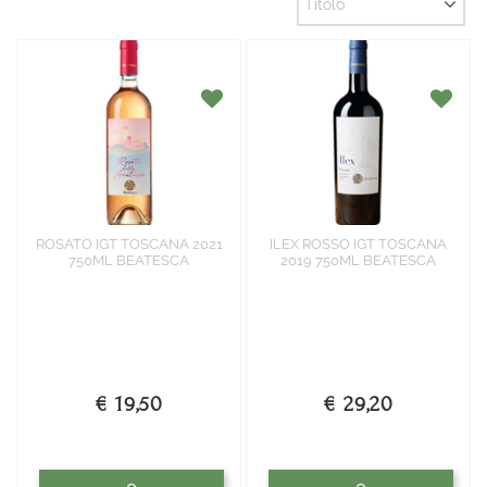
ROSATO IGT TOSCANA 2021
ILEX ROSSO IGT TOSCANA
750ML BEATESCA
2019 750ML BEATESCA
€ 19,50
€ 29,20
Quantità
Quantità