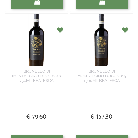
BRUNELLO DI
BRUNELLO DI
MONTALCINO DOCG 2018
MONTALCINO DOCG 2015
750ML BEATESCA
1500ML BEATESCA
€ 79,60
€ 157,30