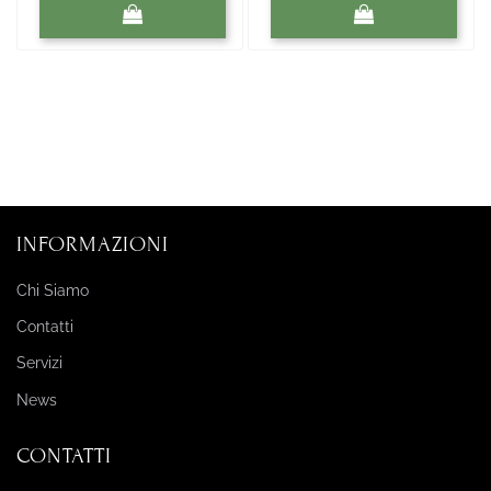
Quantità
Quantità
INFORMAZIONI
Chi Siamo
Contatti
Servizi
News
CONTATTI