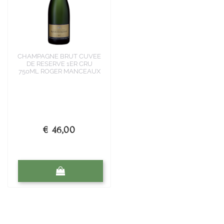
CHAMPAGNE BRUT CUVEE
DE RESERVE 1ER CRU
750ML ROGER MANCEAUX
€ 46,00
Quantità