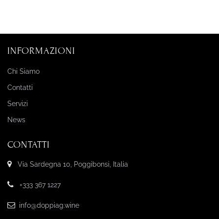
INFORMAZIONI
Chi Siamo
Contatti
Servizi
News
CONTATTI
Via Sardegna 10, Poggibonsi, Italia
+333 367 1227
info@doppiag.wine