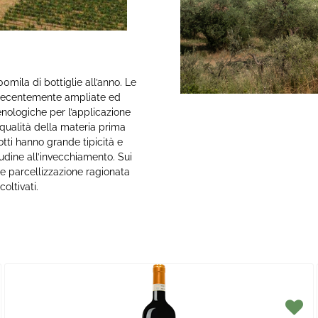
0mila di bottiglie all’anno. Le
e recentemente ampliate ed
enologiche per l’applicazione
 qualità della materia prima
otti hanno grande tipicità e
tudine all’invecchiamento. Sui
 e parcellizzazione ragionata
oltivati.