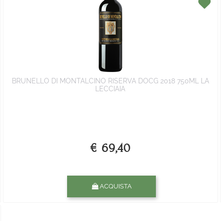
BRUNELLO DI MONTALCINO RISERVA DOCG 2018 750ML LA
LECCIAIA
€ 69,40
Quantità
ACQUISTA