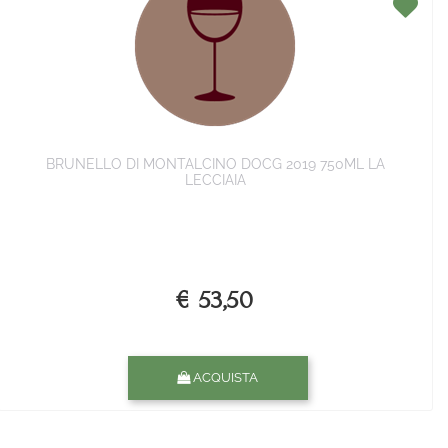
BRUNELLO DI MONTALCINO DOCG 2019 750ML LA
LECCIAIA
€ 53,50
Quantità
ACQUISTA