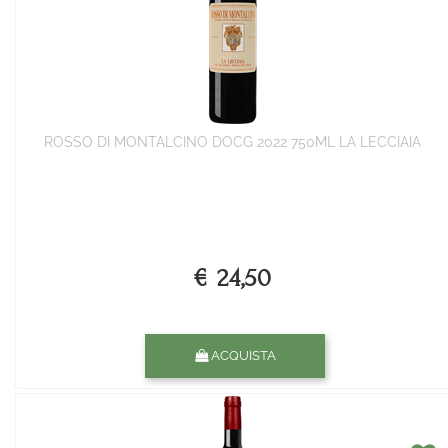
ROSSO DI MONTALCINO DOCG 2022 750ML LA LECCIAIA
€ 24,50
Quantità
ACQUISTA