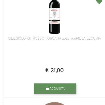
CILIEGIOLO IGT ROSSO TOSCANA 2020 750ML LA LECCIAIA
€ 21,00
Quantità
ACQUISTA