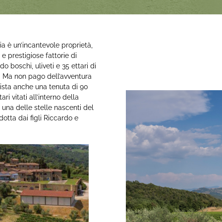
ia è un’incantevole proprietà,
 e prestigiose fattorie di
 boschi, uliveti e 35 ettari di
lo. Ma non pago dell’avventura
uista anche una tenuta di 90
ri vitati all’interno della
na delle stelle nascenti del
otta dai figli Riccardo e