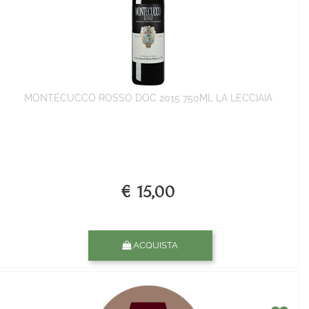
MONTECUCCO ROSSO DOC 2015 750ML LA LECCIAIA
€ 15,00
Quantità
ACQUISTA