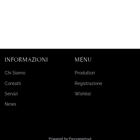
INFORMAZIONI
MENU
Chi Siamo
Produttori
Contatti
Registrazione
Servizi
Wishlist
News
Powered by
Passepartout