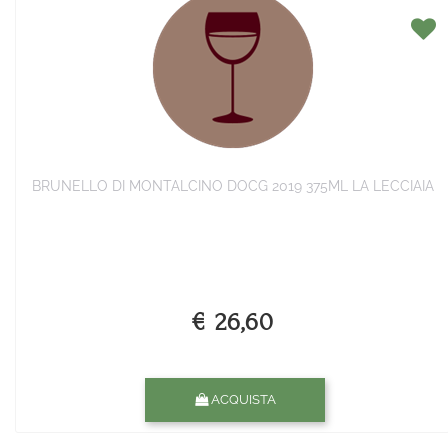
BRUNELLO DI MONTALCINO DOCG 2019 375ML LA LECCIAIA
€ 26,60
Quantità
ACQUISTA