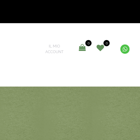
0
0
IL MIO
ACCOUNT