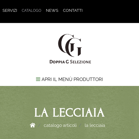
SERVIZI
NEWS
CONTATTI
CATALOGO
APRI IL MENÙ PRODUTTORI
LA LECCIAIA
catalogo articoli
la lecciaia