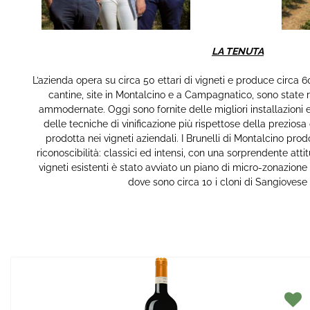
LA TENUTA
L’azienda opera su circa 50 ettari di vigneti e produce circa 60
cantine, site in Montalcino e a Campagnatico, sono stat
ammodernate. Oggi sono fornite delle migliori installazioni 
delle tecniche di vinificazione più rispettose della preziosa
prodotta nei vigneti aziendali. I Brunelli di Montalcino prod
riconoscibilità: classici ed intensi, con una sorprendente atti
vigneti esistenti è stato avviato un piano di micro-zonazione
dove sono circa 10 i cloni di Sangiovese c