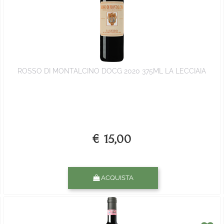
ROSSO DI MONTALCINO DOCG 2020 375ML LA LECCIAIA
€ 15,00
Quantità
ACQUISTA