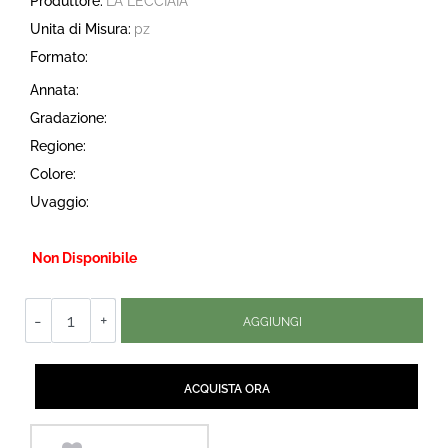
Produttore:
LA LECCIAIA
Unita di Misura:
pz
Formato:
Annata:
Gradazione:
Regione:
Colore:
Uvaggio:
Non Disponibile
Quantità
AGGIUNGI
Quantità
ACQUISTA ORA