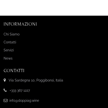
INFORMAZIONI
Chi Siamo
Contatti
Servizi
News
CONTATTI
Via Sardegna 10, Poggibonsi, Italia
+333 367 1227
info@doppiag.wine