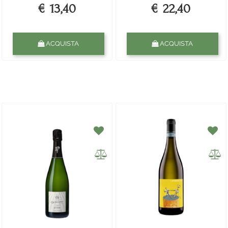
€ 13,40
€ 22,40
Quantità
Quantità
ACQUISTA
ACQUISTA