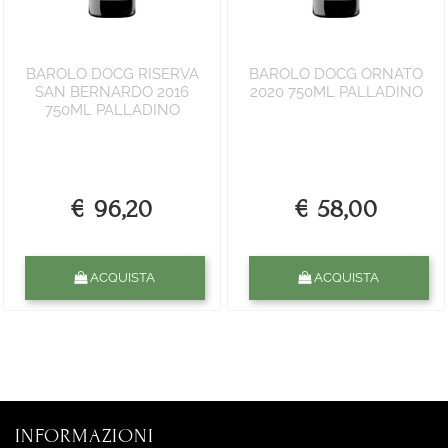
BAROLO DOCG RISERVA
BAROLO DOCG ORNATO
SAN BERNARDO 2016
2020 750ML PALLADINO
750ML PALLADINO
€ 96,20
€ 58,00
Quantità
Quantità
ACQUISTA
ACQUISTA
INFORMAZIONI