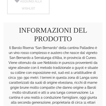
AGGIUNGI ALLA
WISHLIST
INFORMAZIONI DEL
PRODOTTO
Il Barolo Riserva “San Bernardo” della cantina Palladino è
un vino rosso complesso e austero che nasce dal vigneto
San Bernardo a Serralunga d’Alba, in provincia di Cuneo.
Viene ottenuto da uve Nebbiolo in purezza provenienti da
vigne allevate con il metodo tradizionale a guyot e situate
su colline con esposizione est, sud-est a un’altitudine di
circa 330-390 metri. I terreni in questa zona di Langa sono
caratterizzati da suoli di origine elveziana, ricchi di marne
grigie brune molto compatte che danno origine a Baroli
molto strutturati e atti a una lunga conservazione. La
cantina è una realtà a conduzione famigliare, oggi giunta
alla seconda generazione, proprietaria di circa 11 ettari