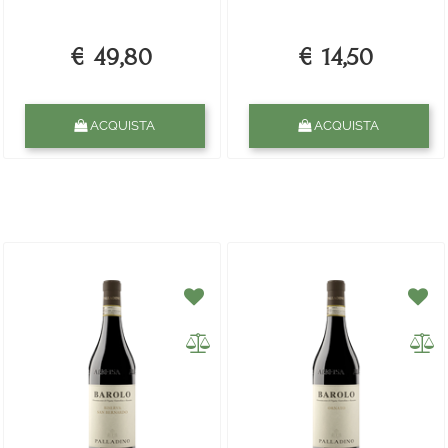
€ 49,80
€ 14,50
Quantità
Quantità
ACQUISTA
ACQUISTA