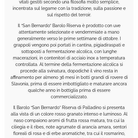
vitati gestiti secondo una filosofia molto semplice,
incentrata sul legame con la tradizione, sulla passione e
sul rispetto del terroir.
Il “San Bernardo” Barolo Riserva è prodotto con uve
attentamente selezionate e vendemmiate a mano
generalmente verso le prime settimane di ottobre. I
grappoli vengono poi portati in cantina, pigiadiraspati e
sottoposti a fermentazione alcolica, con lunghe
macerazioni, in contenitori di acciaio inox a temperatura
controllata. Al termine della fermentazione alcolica si
procede alla svinatura, dopodiché il vino resta in
affinamento per almeno 36 mesi in botti grandi di rovere di
Slavonia, prima di essere imbottigliato e maturare ancora
qualche anno in bottiglia prima di essere
commercializzato.
Il Barolo “San Bernardo” Riserva di Palladino si presenta
alla vista di un colore rosso granato intenso e luminoso. Al
naso compaiono aromi di frutta rossa matura, tra cui la
ciliegia e il ribes, note agrumate di arancia amara, sentori
floreali di rosa e di erbe aromatiche, tra cui il rosmarino,