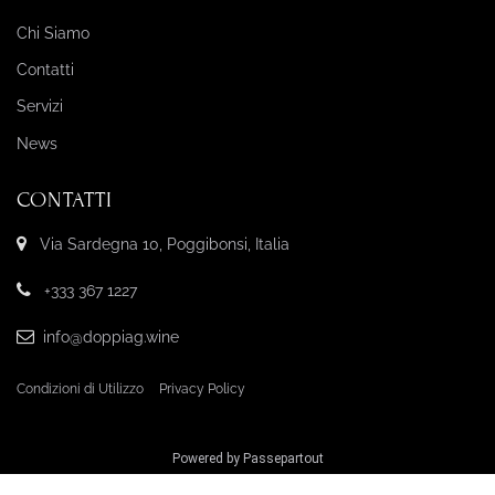
Chi Siamo
Contatti
Servizi
News
CONTATTI
Via Sardegna 10, Poggibonsi, Italia
+333 367 1227
info@doppiag.wine
Condizioni di Utilizzo
Privacy Policy
Powered by
Passepartout