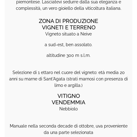
piemontese. Lasciatevi sedurre dalla sua eleganza e
complessità, un vero gioiello della viticoltura italiana.
ZONA DI PRODUZIONE
VIGNETI E TERRENO
Vigneto situato a Neive
a sud-est, ben assolato.
altitudine 300 m s.l.m.
Selezione di 1 ettaro nel cuore del vigneto: età media 20
anni su marne di Sant'Agata (strati marnosi con presenza di
limo e argilla.)
VITIGNO
VENDEMMIA
Nebbiolo
Manuale nella seconda decade di ottobre, uva proveniente
da una parte selezionata