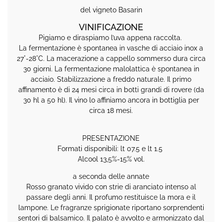
del vigneto Basarin
VINIFICAZIONE
Pigiamo e diraspiamo l’uva appena raccolta.
La fermentazione è spontanea in vasche di acciaio inox a
27°-28°C. La macerazione a cappello sommerso dura circa
30 giorni. La fermentazione malolattica è spontanea in
acciaio. Stabilizzazione a freddo naturale. Il primo
affinamento è di 24 mesi circa in botti grandi di rovere (da
30 hl a 50 hl). Il vino lo affiniamo ancora in bottiglia per
circa 18 mesi.
PRESENTAZIONE
Formati disponibili: lt 07.5 e lt 1.5
Alcool 13,5%-15% vol.
a seconda delle annate
Rosso granato vivido con strie di aranciato intenso al
passare degli anni. Il profumo restituisce la mora e il
lampone. Le fragranze sprigionate riportano sorprendenti
sentori di balsamico. Il palato è avvolto e armonizzato dal