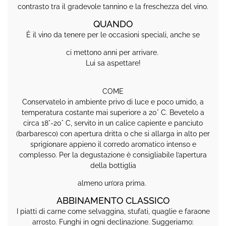
contrasto tra il gradevole tannino e la freschezza del vino.
QUANDO
È il vino da tenere per le occasioni speciali, anche se
ci mettono anni per arrivare.
Lui sa aspettare!
COME
Conservatelo in ambiente privo di luce e poco umido, a
temperatura costante mai superiore a 20° C. Bevetelo a
circa 18°-20° C, servito in un calice capiente e panciuto
(barbaresco) con apertura dritta o che si allarga in alto per
sprigionare appieno il corredo aromatico intenso e
complesso. Per la degustazione è consigliabile l’apertura
della bottiglia
almeno un’ora prima.
ABBINAMENTO CLASSICO
I piatti di carne come selvaggina, stufati, quaglie e faraone
arrosto. Funghi in ogni declinazione. Suggeriamo: