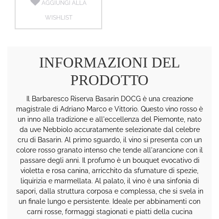
AGGIUNGI ALLA
WISHLIST
INFORMAZIONI DEL
PRODOTTO
Il Barbaresco Riserva Basarin DOCG è una creazione
magistrale di Adriano Marco e Vittorio. Questo vino rosso è
un inno alla tradizione e all'eccellenza del Piemonte, nato
da uve Nebbiolo accuratamente selezionate dal celebre
cru di Basarin. Al primo sguardo, il vino si presenta con un
colore rosso granato intenso che tende all'arancione con il
passare degli anni. Il profumo è un bouquet evocativo di
violetta e rosa canina, arricchito da sfumature di spezie,
liquirizia e marmellata. Al palato, il vino è una sinfonia di
sapori, dalla struttura corposa e complessa, che si svela in
un finale lungo e persistente. Ideale per abbinamenti con
carni rosse, formaggi stagionati e piatti della cucina