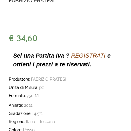
FABRIZIO PRATESI
€ 34,60
Sei una Partita Iva ?
REGISTRATI
e
ottieni i prezzi a te riservati.
Produttore:
FABRIZIO PRATESI
Unita di Misura:
pz
Formato:
750 ML
Annata:
2021
Gradazione:
14.5%
Regione:
Italia - Toscana
Colore:
Rosso