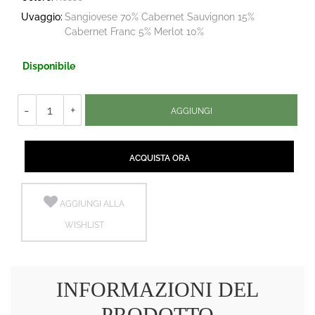
Uvaggio:
Sangiovese 70% Cabernet Sauvignon 15%
Cabernet Franc 5% Merlot 10%
Disponibile
Quantità
AGGIUNGI
Quantità
ACQUISTA ORA
AGGIUNGI ALLA
WISHLIST
INFORMAZIONI DEL
PRODOTTO