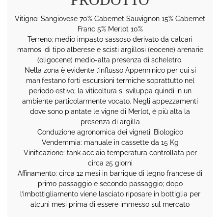
Vitigno: Sangiovese 70% Cabernet Sauvignon 15% Cabernet
Franc 5% Merlot 10%
Terreno: medio impasto sassoso derivato da calcari
marnosi di tipo alberese e scisti argillosi (eocene) arenarie
(oligocene) medio-alta presenza di scheletro.
Nella zona è evidente l’influsso Appenninico per cui si
manifestano forti escursioni termiche soprattutto nel
periodo estivo; la viticoltura si sviluppa quindi in un
ambiente particolarmente vocato. Negli appezzamenti
dove sono piantate le vigne di Merlot, è più alta la
presenza di argilla
Conduzione agronomica dei vigneti: Biologico
Vendemmia: manuale in cassette da 15 Kg
Vinificazione: tank acciaio temperatura controllata per
circa 25 giorni
Affinamento: circa 12 mesi in barrique di legno francese di
primo passaggio e secondo passaggio; dopo
l’imbottigliamento viene lasciato riposare in bottiglia per
alcuni mesi prima di essere immesso sul mercato