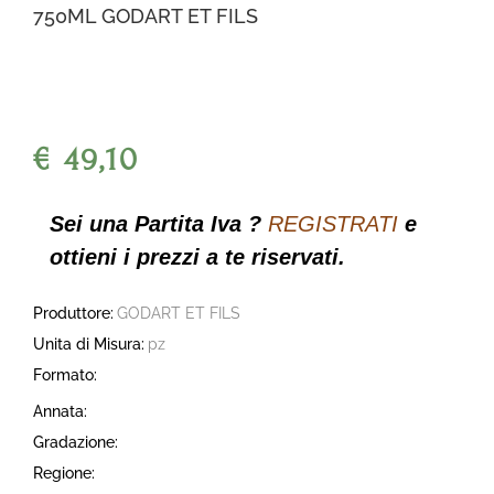
750ML GODART ET FILS
€ 49,10
Sei una Partita Iva ?
REGISTRATI
e
ottieni i prezzi a te riservati.
Produttore:
GODART ET FILS
Unita di Misura:
pz
Formato:
Annata:
Gradazione:
Regione: