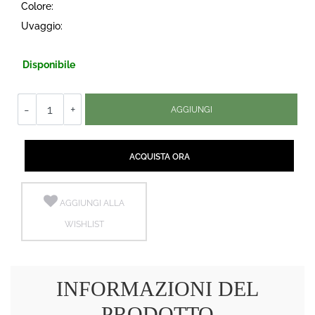
Colore:
Uvaggio:
Disponibile
Quantità
AGGIUNGI
Quantità
ACQUISTA ORA
AGGIUNGI ALLA
WISHLIST
INFORMAZIONI DEL
PRODOTTO