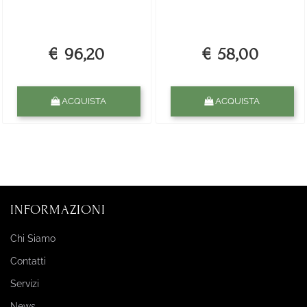
€ 96,20
€ 58,00
Quantità
Quantità
ACQUISTA
ACQUISTA
INFORMAZIONI
Chi Siamo
Contatti
Servizi
News