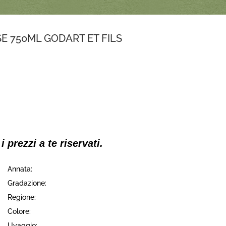
 750ML GODART ET FILS
 i prezzi a te riservati.
Annata:
Gradazione:
Regione:
Colore:
Uvaggio: