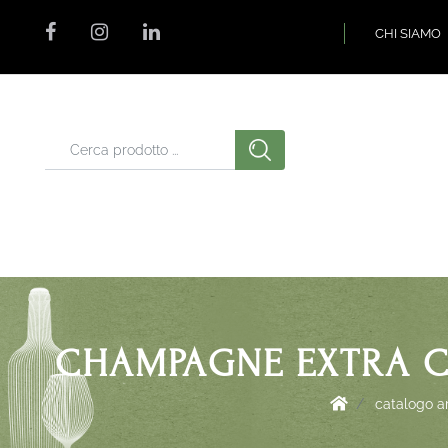
CHI SIAMO
CHAMPAGNE EXTRA C
catalogo ar