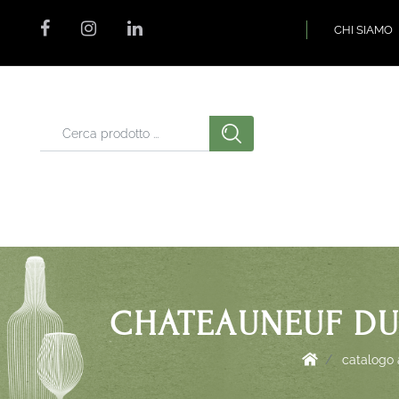
CHI SIAMO
CHATEAUNEUF DU 
catalogo a