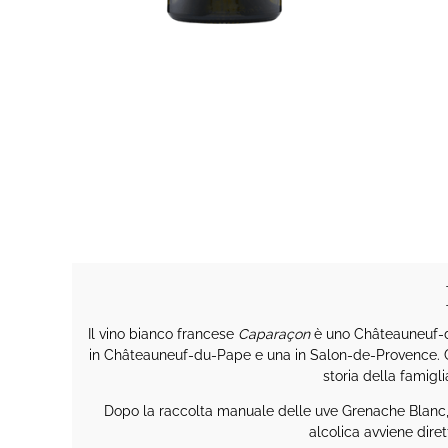
Il vino bianco francese
Caparaçon
è uno Châteauneuf-du
in Châteauneuf-du-Pape e una in Salon-de-Provence. Con 
storia della famig
Dopo la raccolta manuale delle uve Grenache Blanc,
alcolica avviene dire