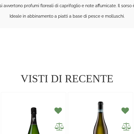
 si avvertono profumi floreali di caprifoglio e note affumicate. Il sorso
Ideale in abbinamento a piatti a base di pesce e molluschi.
VISTI DI RECENTE