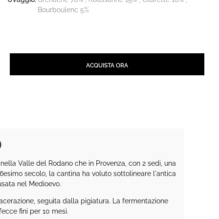
Bourboulenc 5%
Quantità
ACQUISTA ORA
O
nella Valle del Rodano che in Provenza, con 2 sedi, una
esimo secolo, la cantina ha voluto sottolineare l'antica
usata nel Medioevo.
erazione, seguita dalla pigiatura. La fermentazione
ecce fini per 10 mesi.