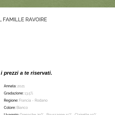
 FAMILLE RAVOIRE
 i prezzi a te riservati.
Annata:
2021
Gradazione:
13.5%
Regione:
Francia - Rodano
Colore:
Bianco
Uvaggio:
Grenache 70% , Roussanne 15% , Clairette 10% ,