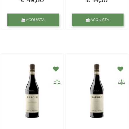
€ 49,80
€ 14,50
Quantità
Quantità
ACQUISTA
ACQUISTA