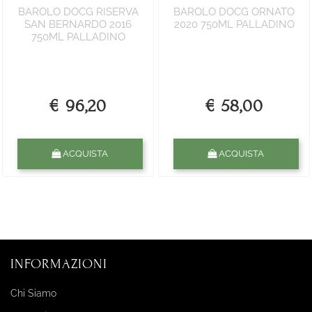
BAROLO DOCG RISERVA
BAROLO DOCG ORNATO
SAN BERNARDO 2016
2020 750ML PALLADINO
750ML PALLADINO
€ 96,20
€ 58,00
Quantità
Quantità
ACQUISTA
ACQUISTA
INFORMAZIONI
Chi Siamo