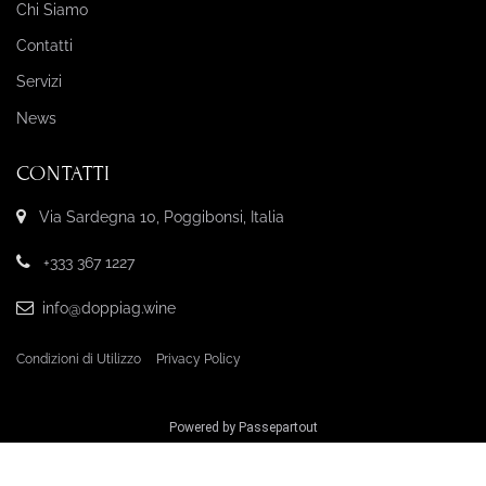
Chi Siamo
Contatti
Servizi
News
CONTATTI
Via Sardegna 10, Poggibonsi, Italia
+333 367 1227
info@doppiag.wine
Condizioni di Utilizzo
Privacy Policy
Powered by
Passepartout