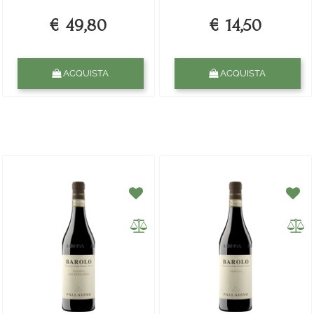
€ 49,80
€ 14,50
Quantità
Quantità
ACQUISTA
ACQUISTA