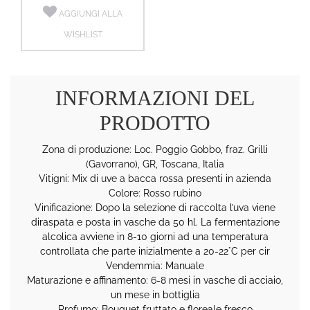
AGGIUNGI ALLA
WISHLIST
INFORMAZIONI DEL
PRODOTTO
Zona di produzione: Loc. Poggio Gobbo, fraz. Grilli
(Gavorrano), GR, Toscana, Italia
Vitigni: Mix di uve a bacca rossa presenti in azienda
Colore: Rosso rubino
Vinificazione: Dopo la selezione di raccolta l’uva viene
diraspata e posta in vasche da 50 hl. La fermentazione
alcolica avviene in 8-10 giorni ad una temperatura
controllata che parte inizialmente a 20-22°C per cir
Vendemmia: Manuale
Maturazione e affinamento: 6-8 mesi in vasche di acciaio,
un mese in bottiglia
Profumo: Bouquet fruttato e floreale fresco