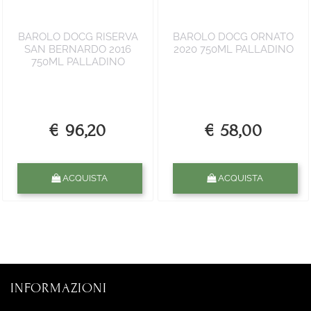
BAROLO DOCG RISERVA
BAROLO DOCG ORNATO
SAN BERNARDO 2016
2020 750ML PALLADINO
750ML PALLADINO
€ 96,20
€ 58,00
Quantità
Quantità
ACQUISTA
ACQUISTA
INFORMAZIONI