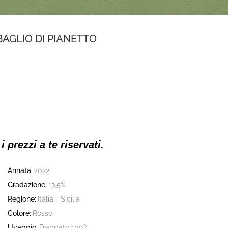
 BAGLIO DI PIANETTO
 i prezzi a te riservati.
Annata:
2022
Gradazione:
13.5%
Regione:
Italia - Sicilia
Colore:
Rosso
Uvaggio:
Frappato 100%