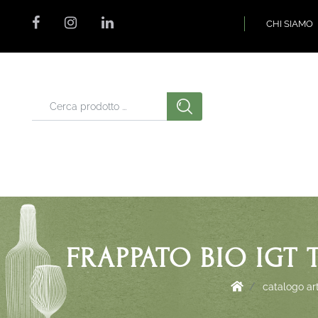
CHI SIAMO
FRAPPATO BIO IGT 
catalogo art