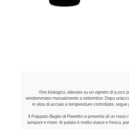
Vino biologico, allevato su un vigneto di 5.000 p
vendemmiato manualmente a settembre. Dopo un’accurata
in silos di acciaio a temperature controllate, segue p
Il Frappato Baglio di Pianetto si presenta di un rosso ru
lamponi e more. Al palato è molto vivace e fresco, part