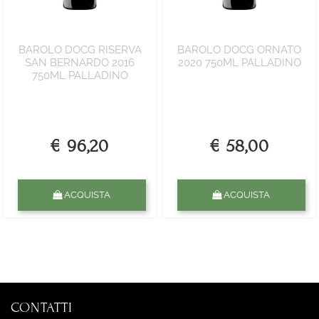
BAROLO DOCG RISERVA
BAROLO DOCG ORNATO
SAN BERNARDO 2016
2020 750ML PALLADINO
750ML PALLADINO
€ 96,20
€ 58,00
Quantità
Quantità
ACQUISTA
ACQUISTA
CONTATTI