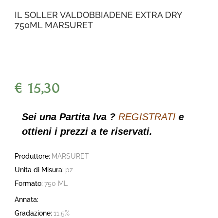
IL SOLLER VALDOBBIADENE EXTRA DRY
750ML MARSURET
€ 15,30
Sei una Partita Iva ?
REGISTRATI
e
ottieni i prezzi a te riservati.
Produttore:
MARSURET
Unita di Misura:
pz
Formato:
750 ML
Annata:
Gradazione:
11.5%