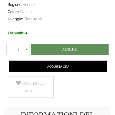
Regione:
Veneto
Colore:
Bianco
Uvaggio:
Glera 100%
Disponibile
Quantità
AGGIUNGI
Quantità
ACQUISTA ORA
AGGIUNGI ALLA
WISHLIST
INFORMAZIONI DEL