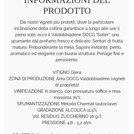
PRODOTTO
Dai nostri vigneti più protetti, dove la particolare
inclinazione della collina garantisce a lungo alle uve il
pieno sole, ecco il Valdobbiadene DOCG “Soller”: uno
spumante dal profumo fresco e delicato. Sentori di frutta
matura. Preponderante la mela. Sapore invitante, pieno,
aromatico ed elegante con buona struttura. Perlage fine e
persistente.
VITIGNO Glera
ZONA DI PRODUZIONE Area DOCG Valdobbiadene (vigneti
di proprietà)
VINIFICAZIONE In bianco, con pressatura soffice e resa
massima 70%
SPUMANTIZZAZIONE Metodo Charmat (autoclave)
GRADAZIONE ALCOLICA 11,5%
Vol. RESIDUO ZUCCHERINO 16 g/l
PRESSIONE 4,8 - 5,2 atm.