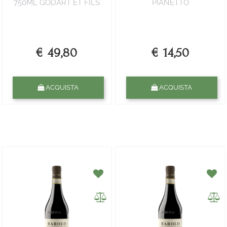
750ML GODART ET FILS
PIANETTO
€ 49,80
€ 14,50
Quantità
Quantità
ACQUISTA
ACQUISTA