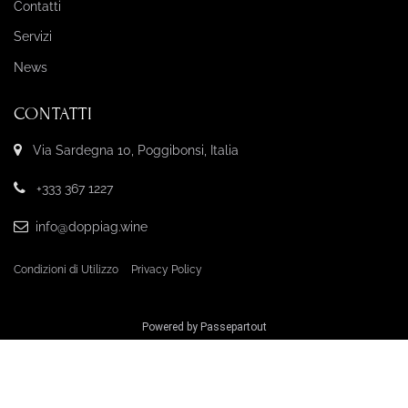
Contatti
Servizi
News
CONTATTI
Via Sardegna 10, Poggibonsi, Italia
+333 367 1227
info@doppiag.wine
Condizioni di Utilizzo
Privacy Policy
Powered by
Passepartout