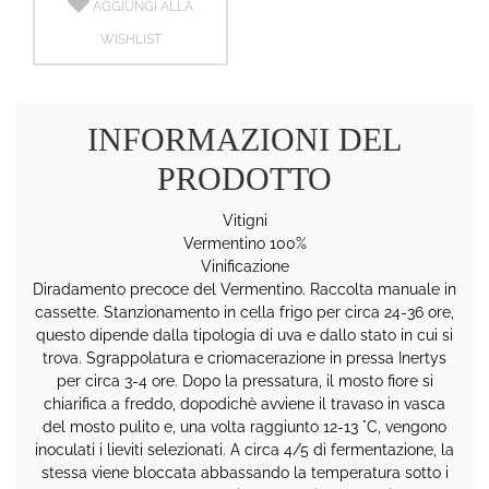
AGGIUNGI ALLA
WISHLIST
INFORMAZIONI DEL
PRODOTTO
Vitigni
Vermentino 100%
Vinificazione
Diradamento precoce del Vermentino. Raccolta manuale in
cassette. Stanzionamento in cella frigo per circa 24-36 ore,
questo dipende dalla tipologia di uva e dallo stato in cui si
trova. Sgrappolatura e criomacerazione in pressa Inertys
per circa 3-4 ore. Dopo la pressatura, il mosto fiore si
chiarifica a freddo, dopodichè avviene il travaso in vasca
del mosto pulito e, una volta raggiunto 12-13 °C, vengono
inoculati i lieviti selezionati. A circa 4/5 di fermentazione, la
stessa viene bloccata abbassando la temperatura sotto i