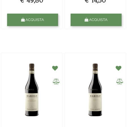
€ 49,80
€ 14,50
Quantità
Quantità
ACQUISTA
ACQUISTA