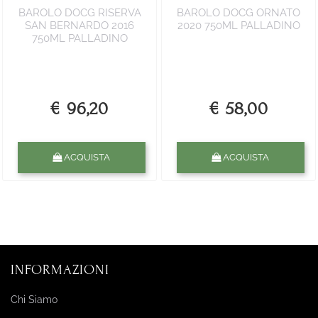
BAROLO DOCG RISERVA
BAROLO DOCG ORNATO
SAN BERNARDO 2016
2020 750ML PALLADINO
750ML PALLADINO
€ 96,20
€ 58,00
Quantità
Quantità
ACQUISTA
ACQUISTA
INFORMAZIONI
Chi Siamo