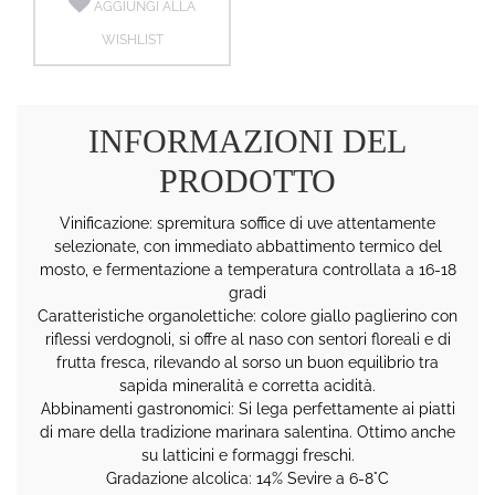
AGGIUNGI ALLA
WISHLIST
INFORMAZIONI DEL
PRODOTTO
Vinificazione: spremitura soffice di uve attentamente
selezionate, con immediato abbattimento termico del
mosto, e fermentazione a temperatura controllata a 16-18
gradi
Caratteristiche organolettiche: colore giallo paglierino con
riflessi verdognoli, si offre al naso con sentori floreali e di
frutta fresca, rilevando al sorso un buon equilibrio tra
sapida mineralità e corretta acidità.
Abbinamenti gastronomici: Si lega perfettamente ai piatti
di mare della tradizione marinara salentina. Ottimo anche
su latticini e formaggi freschi.
Gradazione alcolica: 14% Sevire a 6-8°C